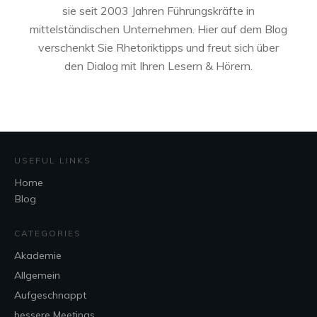
sie seit 2003 Jahren Führungskräfte in
mittelständischen Unternehmen. Hier auf dem Blog
verschenkt Sie Rhetoriktipps und freut sich über
den Dialog mit Ihren Lesern & Hörern.
USEFUL LINKS
Home
Blog
CATEGORIES
Akademie
Allgemein
Aufgeschnappt
bessere Meetings