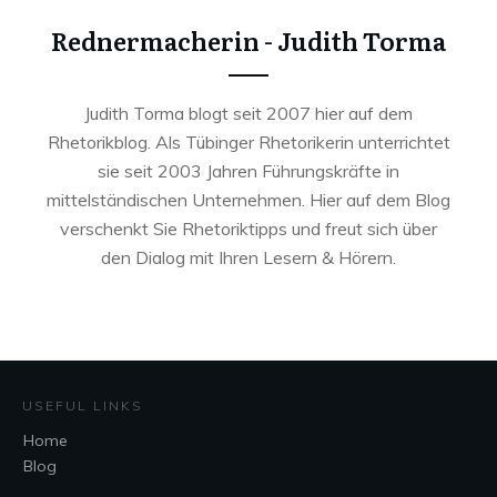
Rednermacherin - Judith Torma
Judith Torma blogt seit 2007 hier auf dem
Rhetorikblog. Als Tübinger Rhetorikerin unterrichtet
sie seit 2003 Jahren Führungskräfte in
mittelständischen Unternehmen. Hier auf dem Blog
verschenkt Sie Rhetoriktipps und freut sich über
den Dialog mit Ihren Lesern & Hörern.
USEFUL LINKS
Home
Blog