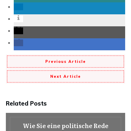
Previous Article
Next Article
Related Posts
Wie Sie eine politische Rede