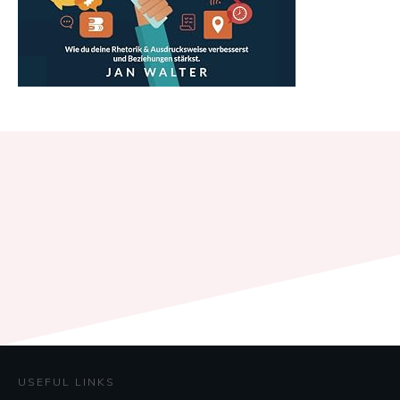
USEFUL LINKS