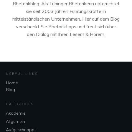
Rhetorikblog. Als Tübinger Rhetorikerin unterrichtet
sie seit 2003 Jahren Führungskräfte in
mittelständischen Unternehmen. Hier auf dem Blog
verschenkt Sie Rhetoriktipps und freut sich über
den Dialog mit Ihren Lesern & Hörern.
USEFUL LINKS
Home
Blog
CATEGORIES
Akademie
Allgemein
Aufgeschnappt