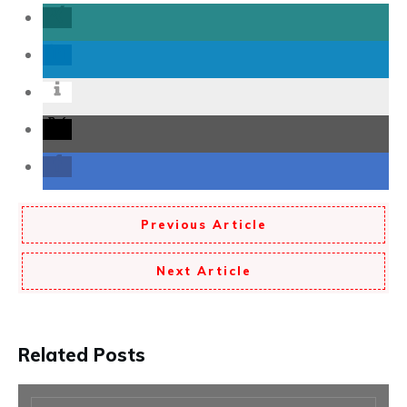
Previous Article
Next Article
Related Posts