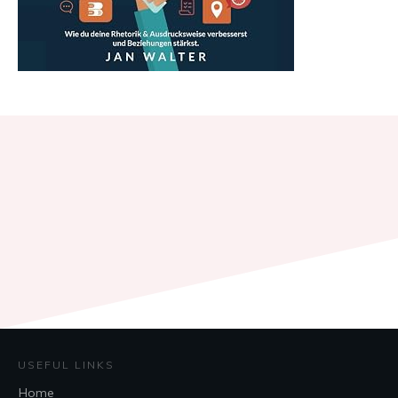
USEFUL LINKS
Home